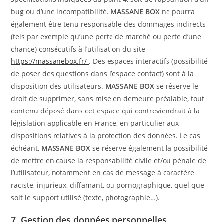
bug ou d’une incompatibilité.
MASSANE BOX
ne pourra
également être tenu responsable des dommages indirects
(tels par exemple qu’une perte de marché ou perte d’une
chance) consécutifs à l’utilisation du site
https://massanebox.fr/
. Des espaces interactifs (possibilité
de poser des questions dans l’espace contact) sont à la
disposition des utilisateurs.
MASSANE BOX
se réserve le
droit de supprimer, sans mise en demeure préalable, tout
contenu déposé dans cet espace qui contreviendrait à la
législation applicable en France, en particulier aux
dispositions relatives à la protection des données. Le cas
échéant,
MASSANE BOX
se réserve également la possibilité
de mettre en cause la responsabilité civile et/ou pénale de
l’utilisateur, notamment en cas de message à caractère
raciste, injurieux, diffamant, ou pornographique, quel que
soit le support utilisé (texte, photographie…).
7. Gestion des données personnelles.