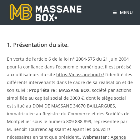
Skip
to
MENU
content
1. Présentation du site.
En vertu de l’article 6 de la loi n° 2004-575 du 21 juin 2004
pour la confiance dans l’économie numérique, il est précisé
aux utilisateurs du site
https://massanebox.fr/
l’identité des
différents intervenants dans le cadre de sa réalisation et de
son suivi :
Propriétaire
:
MASSANE BOX
, société par actions
simplifiée au capital social de 3000 €, dont le siège social
est situé au DOM DE MASSANE 34670 BAILLARGUES,
immatriculée au Registre du Commerce et des Sociétés de
Montpellier sous le numéro 809 838 899, représentée par
M. Benoit Tourrenc agissant et ayant les pouvoirs
nécessaires en tant que président..
Webmaster
:
Agence