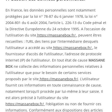
En France, les données personnelles sont notamment
protégées par la loi n° 78-87 du 6 janvier 1978, la loi n°
2004-801 du 6 août 2004, l’article L. 226-13 du Code pénal et
la Directive Européenne du 24 octobre 1995. A l’occasion de
l’utilisation du site
https://massanebox.fr/
, peuvent êtres
recueillies : l’URL des liens par l’intermédiaire desquels
l’utilisateur a accédé au site
https://massanebox.fr/
, le
fournisseur d’accès de l’utilisateur, l’adresse de protocole
Internet (IP) de l’utilisateur. En tout état de cause
MASSANE
BOX
ne collecte des informations personnelles relatives à
l’utilisateur que pour le besoin de certains services
proposés par le site
https://massanebox.fr/
. L’utilisateur
fournit ces informations en toute connaissance de cause,
notamment lorsqu’il procède par lui-même à leur saisie. Il
est alors précisé à l’utilisateur du site
https://massanebox.fr/
l’obligation ou non de fournir ces
informations. Conformément aux dispositions des articles