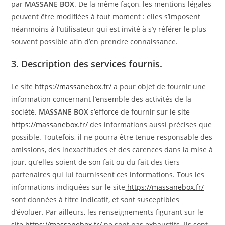
par
MASSANE BOX
. De la même façon, les mentions légales
peuvent être modifiées à tout moment : elles s’imposent
néanmoins à l’utilisateur qui est invité à s’y référer le plus
souvent possible afin d’en prendre connaissance.
3. Description des services fournis.
Le site
https://massanebox.fr/
a pour objet de fournir une
information concernant l’ensemble des activités de la
société.
MASSANE BOX
s’efforce de fournir sur le site
https://massanebox.fr/
des informations aussi précises que
possible. Toutefois, il ne pourra être tenue responsable des
omissions, des inexactitudes et des carences dans la mise à
jour, qu’elles soient de son fait ou du fait des tiers
partenaires qui lui fournissent ces informations. Tous les
informations indiquées sur le site
https://massanebox.fr/
sont données à titre indicatif, et sont susceptibles
d’évoluer. Par ailleurs, les renseignements figurant sur le
site
https://massanebox.fr/
ne sont pas exhaustifs. Ils sont